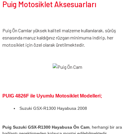
Puig Motosiklet Aksesuarları
Puig Ön Camlar yüksek kaliteli malzeme kullanılarak, sürüş
esnasında maruz kaldığınız rüzgarı minimuma indirip, her
motosiklet için özel olarak üretilmektedir.
PUIG 4826F ile Uyumlu Motosiklet Modelleri;
Suzuki GSX-R1300 Hayabusa 2008
Puig Suzuki GSX-R1300 Hayabusa Ön Cam
, herhangi bir ara
bağlantı gerektirmeden kolayca montaj edilebilmektedir.