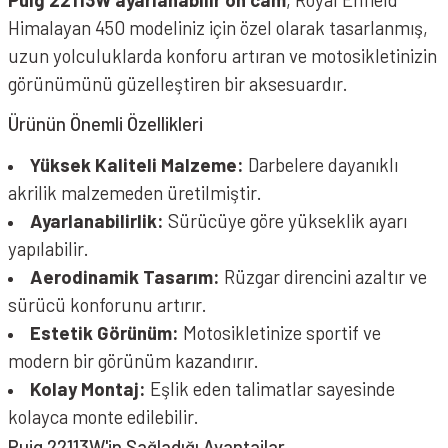
Himalayan 450 modeliniz için özel olarak tasarlanmış,
uzun yolculuklarda konforu artıran ve motosikletinizin
görünümünü güzelleştiren bir aksesuardır.
Ürünün Önemli Özellikleri
Yüksek Kaliteli Malzeme:
Darbelere dayanıklı
akrilik malzemeden üretilmiştir.
Ayarlanabilirlik:
Sürücüye göre yükseklik ayarı
yapılabilir.
Aerodinamik Tasarım:
Rüzgar direncini azaltır ve
sürücü konforunu artırır.
Estetik Görünüm:
Motosikletinize sportif ve
modern bir görünüm kazandırır.
Kolay Montaj:
Eşlik eden talimatlar sayesinde
kolayca monte edilebilir.
Puig 22113W'in Sağladığı Avantajlar