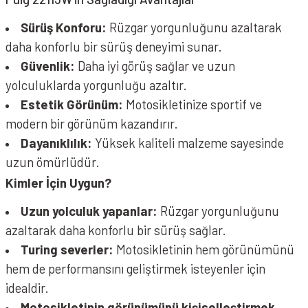
Sürüş Konforu:
Rüzgar yorgunluğunu azaltarak
daha konforlu bir sürüş deneyimi sunar.
Güvenlik:
Daha iyi görüş sağlar ve uzun
yolculuklarda yorgunluğu azaltır.
Estetik Görünüm:
Motosikletinize sportif ve
modern bir görünüm kazandırır.
Dayanıklılık:
Yüksek kaliteli malzeme sayesinde
uzun ömürlüdür.
Kimler İçin Uygun?
Uzun yolculuk yapanlar:
Rüzgar yorgunluğunu
azaltarak daha konforlu bir sürüş sağlar.
Turing severler:
Motosikletinin hem görünümünü
hem de performansını geliştirmek isteyenler için
idealdir.
Motosikletinin görünümünü kişiselleştirmek