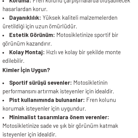
Koruma:
Fren kolunu çarpışmalarda oluşabilecek
hasarlardan korur.
Dayanıklılık:
Yüksek kaliteli malzemelerden
üretildiği için uzun ömürlüdür.
Estetik Görünüm:
Motosikletinize sportif bir
görünüm kazandırır.
Kolay Montaj:
Hızlı ve kolay bir şekilde monte
edilebilir.
Kimler İçin Uygun?
Sportif sürüşü sevenler:
Motosikletinin
performansını artırmak isteyenler için idealdir.
Pist kullanımında bulunanlar:
Fren kolunu
korumak isteyenler için uygundur.
Minimalist tasarımlara önem verenler:
Motosikletinize sade ve şık bir görünüm katmak
isteyenler için idealdir.