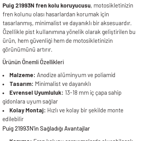
Puig 21993N fren kolu koruyucusu
, motosikletinizin
fren kolunu olası hasarlardan korumak için
tasarlanmış, minimalist ve dayanıklı bir aksesuardır.
Özellikle pist kullanımına yönelik olarak geliştirilen bu
ürün, hem güvenliği hem de motosikletinizin
görünümünü artırır.
Ürünün Önemli Özellikleri
Malzeme:
Anodize alüminyum ve poliamid
Tasarım:
Minimalist ve dayanıklı
Evrensel Uyumluluk:
13-18 mm iç çapa sahip
gidonlara uyum sağlar
Kolay Montaj:
Hızlı ve kolay bir şekilde monte
edilebilir
Puig 21993N'in Sağladığı Avantajlar