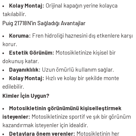
Kolay Montaj:
Orijinal kapağın yerine kolayca
takılabilir.
Puig 21718N'in Sağladığı Avantajlar
Koruma:
Fren hidroliği haznesini dış etkenlere karşı
korur.
Estetik Görünüm:
Motosikletinize kişisel bir
dokunuş katar.
Dayanıklılık:
Uzun ömürlü kullanım sağlar.
Kolay Montaj:
Hızlı ve kolay bir şekilde monte
edilebilir.
Kimler İçin Uygun?
Motosikletinin görünümünü kişiselleştirmek
isteyenler:
Motosikletinize sportif ve şık bir görünüm
kazandırmak isteyenler için idealdir.
Detaylara önem verenler:
Motosikletinin her