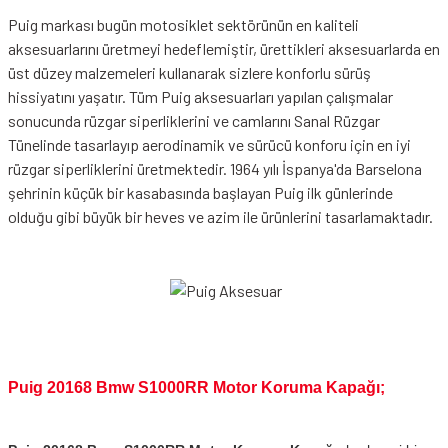
Puig markası bugün motosiklet sektörünün en kaliteli
aksesuarlarını üretmeyi hedeflemiştir, ürettikleri aksesuarlarda en
üst düzey malzemeleri kullanarak sizlere konforlu sürüş
hissiyatını yaşatır. Tüm Puig aksesuarları yapılan çalışmalar
sonucunda rüzgar siperliklerini ve camlarını Sanal Rüzgar
Tünelinde tasarlayıp aerodinamik ve sürücü konforu için en iyi
rüzgar siperliklerini üretmektedir. 1964 yılı İspanya'da Barselona
şehrinin küçük bir kasabasında başlayan Puig ilk günlerinde
olduğu gibi büyük bir heves ve azim ile ürünlerini tasarlamaktadır.
Puig 20168 Bmw S1000RR Motor Koruma Kapağı;