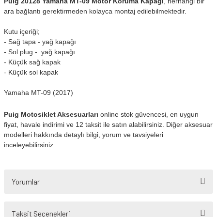
Puig 20128 Yamaha MT-09 Motor Koruma Kapağı
, herhangi bir
ara bağlantı gerektirmeden kolayca montaj edilebilmektedir.
Kutu içeriği;
- Sağ tapa - yağ kapağı
- Sol plug - yağ kapağı
- Küçük sağ kapak
- Küçük sol kapak
Yamaha MT-09 (2017)
Puig Motosiklet Aksesuarları
online stok güvencesi, en uygun
fiyat, havale indirimi ve 12 taksit ile satın alabilirsiniz. Diğer aksesuar
modelleri hakkında detaylı bilgi, yorum ve tavsiyeleri
inceleyebilirsiniz.
Yorumlar
Taksit Seçenekleri