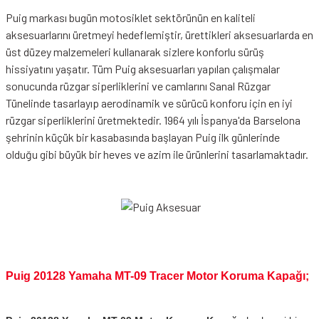
Puig markası bugün motosiklet sektörünün en kaliteli
aksesuarlarını üretmeyi hedeflemiştir, ürettikleri aksesuarlarda en
üst düzey malzemeleri kullanarak sizlere konforlu sürüş
hissiyatını yaşatır. Tüm Puig aksesuarları yapılan çalışmalar
sonucunda rüzgar siperliklerini ve camlarını Sanal Rüzgar
Tünelinde tasarlayıp aerodinamik ve sürücü konforu için en iyi
rüzgar siperliklerini üretmektedir. 1964 yılı İspanya'da Barselona
şehrinin küçük bir kasabasında başlayan Puig ilk günlerinde
olduğu gibi büyük bir heves ve azim ile ürünlerini tasarlamaktadır.
Puig 20128 Yamaha MT-09 Tracer Motor Koruma Kapağı;