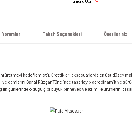
Tümünü Gör
Yorumlar
Taksit Seçenekleri
Önerileriniz
ı üretmeyi hedeflemiştir, ürettikleri aksesuarlarda en üst düzey malz
 ve camlarını Sanal Rüzgar Tünelinde tasarlayıp aerodinamik ve sürücü 
ilk günlerinde olduğu gibi büyük bir heves ve azim ile ürünlerini tas