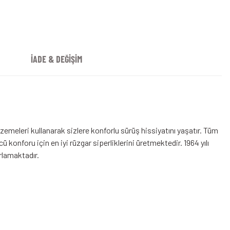
İADE & DEĞİŞİM
emeleri kullanarak sizlere konforlu sürüş hissiyatını yaşatır. Tüm
konforu için en iyi rüzgar siperliklerini üretmektedir. 1964 yılı
arlamaktadır.