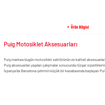
Ürün Bilgisi
Puig Motosiklet Aksesuarları
Puig markası bugün motosiklet sektörünün en kaliteli aksesuarların
Puig aksesuarları yapılan çalışmalar sonucunda rüzgar siperliklerini
İspanya'da Barselona şehrinin küçük bir kasabasında başlayan Puig 