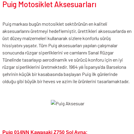
Puig Motosiklet Aksesuarları
Puig markası bugün motosiklet sektörünün en kaliteli
aksesuarlarını üretmeyi hedeflemiştir, ürettikleri aksesuarlarda en
üst düzey malzemeleri kullanarak sizlere konforlu sürüş
hissiyatını yaşatır. Tüm Puig aksesuarları yapılan çalışmalar
sonucunda rüzgar siperliklerini ve camlarını Sanal Rüzgar
Tünelinde tasarlayıp aerodinamik ve sürücü konforu için en iyi
rüzgar siperliklerini üretmektedir. 1964 yılı İspanya'da Barselona
şehrinin küçük bir kasabasında başlayan Puig ilk günlerinde
olduğu gibi büyük bir heves ve azim ile ürünlerini tasarlamaktadır.
Puig 014NN Kawasaki Z750 Sol Ayna;