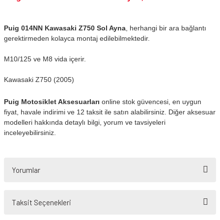
Puig 014NN Kawasaki Z750 Sol Ayna
, herhangi bir ara bağlantı
gerektirmeden kolayca montaj edilebilmektedir.
M10/125 ve M8 vida içerir.
Kawasaki Z750 (2005)
Puig Motosiklet Aksesuarları
online stok güvencesi, en uygun
fiyat, havale indirimi ve 12 taksit ile satın alabilirsiniz. Diğer aksesuar
modelleri hakkında detaylı bilgi, yorum ve tavsiyeleri
inceleyebilirsiniz.
Yorumlar
Taksit Seçenekleri
Bu ürüne ilk yorumu siz yapın!