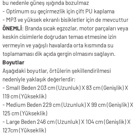
bu nedenle güneş ışığında bozulmaz
- Optimum su geçirmezlik için çift PU kaplama
- MP3 ve yüksek ekranlı bisikletler için de mevcuttur
ÖNEMLİ
: Branda sıcak egzozlar, motor parçaları veya
keskin cisimlerle doğrudan temas etmesine izin
vermeyin ve yağışlı havalarda orta kısmında su
toplamaması dik açıda gergin olmasını sağlayın.
Boyutlar
Aşağıdaki boyutlar, örtülerin şekillendirilmesi
nedeniyle yaklaşık değerlerdir:
- Small Beden 203 cm (Uzunluk) X 83 cm (Genişlik) X
119 cm (Yükseklik)
- Medium Beden 229 cm (Uzunluk) X 99 cm (Genişlik) X
125 cm (Yükseklik)
- Large Beden 246 cm (Uzunluk) X 104 cm (Genişlik) X
127cm (Yükseklik)