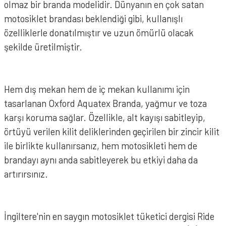
olmaz bir branda modelidir. Dünyanın en çok satan
motosiklet brandası beklendiği gibi, kullanışlı
özelliklerle donatılmıştır ve uzun ömürlü olacak
şekilde üretilmiştir.
Hem dış mekan hem de iç mekan kullanımı için
tasarlanan Oxford Aquatex Branda, yağmur ve toza
karşı koruma sağlar. Özellikle, alt kayışı sabitleyip,
örtüyü verilen kilit deliklerinden geçirilen bir zincir kilit
ile birlikte kullanırsanız, hem motosikleti hem de
brandayı aynı anda sabitleyerek bu etkiyi daha da
artırırsınız.
İngiltere'nin en saygın motosiklet tüketici dergisi Ride