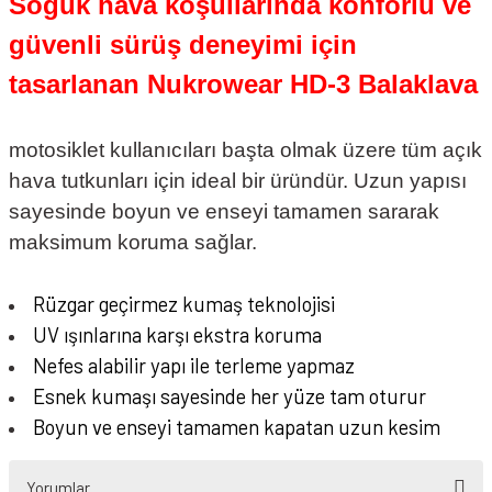
Soğuk hava koşullarında konforlu ve
güvenli sürüş deneyimi için
tasarlanan Nukrowear HD-3 Balaklava
motosiklet kullanıcıları başta olmak üzere tüm açık
hava tutkunları için ideal bir üründür. Uzun yapısı
sayesinde boyun ve enseyi tamamen sararak
maksimum koruma sağlar.
Rüzgar geçirmez kumaş teknolojisi
UV ışınlarına karşı ekstra koruma
Nefes alabilir yapı ile terleme yapmaz
Esnek kumaşı sayesinde her yüze tam oturur
Boyun ve enseyi tamamen kapatan uzun kesim
Yorumlar