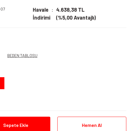
-07
Havale
4.638,38 TL
İndirimi
(%5,00 Avantajlı)
BEDEN TABLOSU
Sepete Ekle
Hemen Al