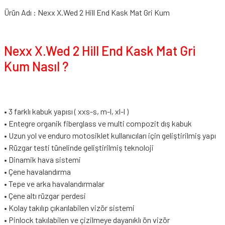
Ürün Adı : Nexx X.Wed 2 Hill End Kask Mat Gri Kum
Nexx X.Wed 2 Hill End Kask Mat Gri
Kum Nasıl ?
• 3 farklı kabuk yapısı ( xxs-s, m-l, xl-l )
• Entegre organik fiberglass ve multi compozit dış kabuk
• Uzun yol ve enduro motosiklet kullanıcıları için geliştirilmiş yapı
• Rüzgar testi tünelinde geliştirilmiş teknoloji
• Dinamik hava sistemi
• Çene havalandırma
• Tepe ve arka havalandırmalar
• Çene altı rüzgar perdesi
• Kolay takılıp çıkarılabilen vizör sistemi
• Pinlock takılabilen ve çizilmeye dayanıklı ön vizör