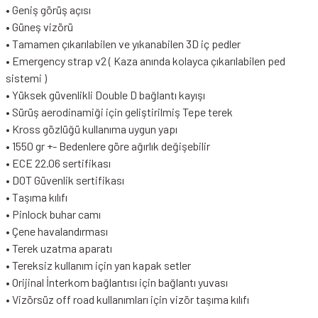
• Geniş görüş açısı
• Güneş vizörü
• Tamamen çıkarılabilen ve yıkanabilen 3D iç pedler
• Emergency strap v2 ( Kaza anında kolayca çıkarılabilen ped
sistemi )
• Yüksek güvenlikli Double D bağlantı kayışı
• Sürüş aerodinamiği için geliştirilmiş Tepe terek
• Kross gözlüğü kullanıma uygun yapı
• 1550 gr +- Bedenlere göre ağırlık değişebilir
• ECE 22.06 sertifikası
• DOT Güvenlik sertifikası
• Taşıma kılıfı
• Pinlock buhar camı
• Çene havalandırması
• Terek uzatma aparatı
• Tereksiz kullanım için yan kapak setler
• Orijinal İnterkom bağlantısı için bağlantı yuvası
• Vizörsüz off road kullanımları için vizör taşıma kılıfı