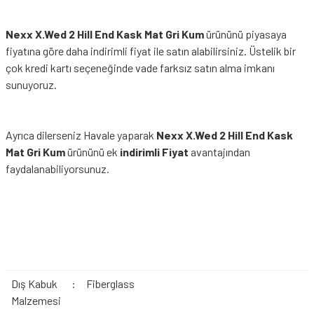
Nexx X.Wed 2 Hill End Kask Mat Gri Kum
ürününü piyasaya
fiyatına göre daha indirimli fiyat ile satın alabilirsiniz. Üstelik bir
çok kredi kartı seçeneğinde vade farksız satın alma imkanı
sunuyoruz.
Ayrıca dilerseniz Havale yaparak
Nexx X.Wed 2 Hill End Kask
Mat Gri Kum
ürününü ek
indirimli Fiyat
avantajından
faydalanabiliyorsunuz.
Dış Kabuk
:
Fiberglass
Malzemesi