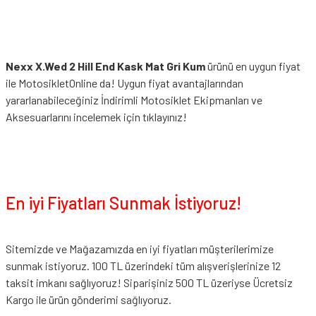
Nexx X.Wed 2 Hill End Kask Mat Gri Kum
ürünü en uygun fiyat
ile MotosikletOnline da! Uygun fiyat avantajlarından
yararlanabileceğiniz
İndirimli Motosiklet Ekipmanları
ve
Aksesuarlarını incelemek için tıklayınız!
En iyi Fiyatları Sunmak İstiyoruz!
Sitemizde ve Mağazamızda en iyi fiyatları müşterilerimize
sunmak istiyoruz. 100 TL üzerindeki tüm alışverişlerinize 12
taksit imkanı sağlıyoruz! Siparişiniz 500 TL üzeriyse Ücretsiz
Kargo ile ürün gönderimi sağlıyoruz.