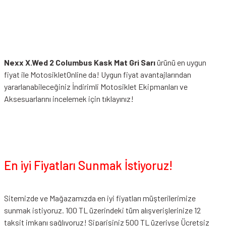
Nexx X.Wed 2 Columbus Kask Mat Gri Sarı
ürünü en uygun
fiyat ile MotosikletOnline da! Uygun fiyat avantajlarından
yararlanabileceğiniz
İndirimli Motosiklet Ekipmanları
ve
Aksesuarlarını incelemek için tıklayınız!
En iyi Fiyatları Sunmak İstiyoruz!
Sitemizde ve Mağazamızda en iyi fiyatları müşterilerimize
sunmak istiyoruz. 100 TL üzerindeki tüm alışverişlerinize 12
taksit imkanı sağlıyoruz! Siparişiniz 500 TL üzeriyse Ücretsiz