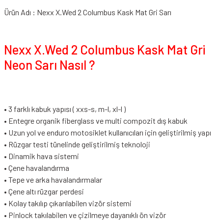
Ürün Adı : Nexx X.Wed 2 Columbus Kask Mat Gri Sarı
Nexx X.Wed 2 Columbus Kask Mat Gri
Neon Sarı Nasıl ?
• 3 farklı kabuk yapısı ( xxs-s, m-l, xl-l )
• Entegre organik fiberglass ve multi compozit dış kabuk
• Uzun yol ve enduro motosiklet kullanıcıları için geliştirilmiş yapı
• Rüzgar testi tünelinde geliştirilmiş teknoloji
• Dinamik hava sistemi
• Çene havalandırma
• Tepe ve arka havalandırmalar
• Çene altı rüzgar perdesi
• Kolay takılıp çıkarılabilen vizör sistemi
• Pinlock takılabilen ve çizilmeye dayanıklı ön vizör