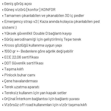
• Geniş görüş açısı
• Güneş vizörü [konfor] KONFOR
• Tamamen çıkarılabilen ve yıkanabilen 3D iç pedler
• Emergency strap v2 ( Kaza anında kolayca çıkarılabilen ped
sistemi )
• Yüksek güvenlikli Double D bağlantı kayışı
• Sürüş aerodinamiği için geliştirilmiş Tepe terek
• Kross gözlüğü kullanıma uygun yapı
• 1550 gr +- Bedenlere göre ağırlık değişebilir
• ECE 22.06 sertifikası
• DOT Güvenlik sertifikası
• Taşıma kılıfı
• Pinlock buhar camı
• Çene havalandırması
• Terek uzatma aparatı
• Tereksiz kullanım için yan kapak setler
• Orijinal İnterkom bağlantısı için bağlantı yuvası
• Vizörsüz off road kullanımları için vizör taşıma kılıfı