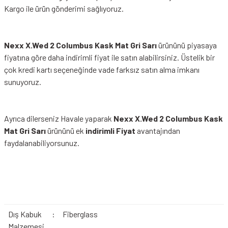
Kargo ile ürün gönderimi sağlıyoruz.
Nexx X.Wed 2 Columbus Kask Mat Gri Sarı
ürününü piyasaya
fiyatına göre daha indirimli fiyat ile satın alabilirsiniz. Üstelik bir
çok kredi kartı seçeneğinde vade farksız satın alma imkanı
sunuyoruz.
Ayrıca dilerseniz Havale yaparak
Nexx X.Wed 2 Columbus Kask
Mat Gri Sarı
ürününü ek
indirimli Fiyat
avantajından
faydalanabiliyorsunuz.
Dış Kabuk
:
Fiberglass
Malzemesi