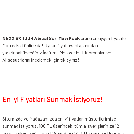
NEXX SX.100R Abisal Sarı Mavi Kask
ürünü en uygun fiyat ile
MotosikletOnline da! Uygun fiyat avantajlarından
yararlanabileceğiniz
İndirimli Motosiklet Ekipmanları
ve
Aksesuarlarını incelemek için tıklayınız!
En iyi Fiyatları Sunmak İstiyoruz!
Sitemizde ve Mağazamızda en iyi fiyatları müşterilerimize
sunmak istiyoruz. 100 TL üzerindeki tüm alışverişlerinize 12
taksit imkanı sağlıyoruz! Siparişiniz 500 TL üzeriyse Ücretsiz