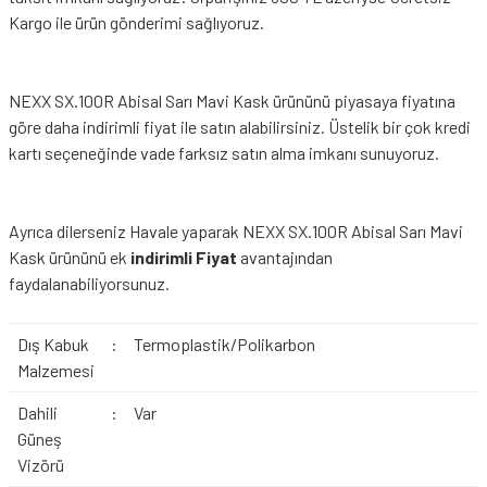
Kargo ile ürün gönderimi sağlıyoruz.
NEXX SX.100R Abisal Sarı Mavi Kask ürününü piyasaya fiyatına
göre daha indirimli fiyat ile satın alabilirsiniz. Üstelik bir çok kredi
kartı seçeneğinde vade farksız satın alma imkanı sunuyoruz.
Ayrıca dilerseniz Havale yaparak NEXX SX.100R Abisal Sarı Mavi
Kask ürününü ek
indirimli Fiyat
avantajından
faydalanabiliyorsunuz.
Dış Kabuk
:
Termoplastik/Polikarbon
Malzemesi
Dahili
:
Var
Güneş
Vizörü