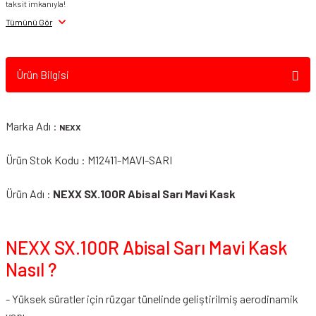
taksit imkanıyla!
Tümünü Gör
Ürün Bilgisi
Marka Adı :
NEXX
Ürün Stok Kodu : M12411-MAVI-SARI
Ürün Adı :
NEXX SX.100R Abisal Sarı Mavi Kask
NEXX SX.100R Abisal Sarı Mavi Kask
Nasıl ?
- Yüksek süratler için rüzgar tünelinde geliştirilmiş aerodinamik
yapı,