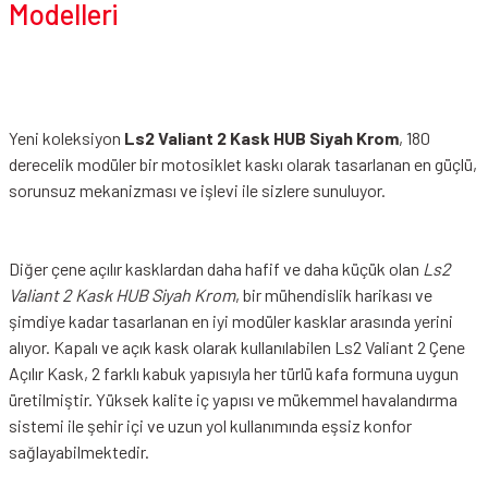
Modelleri
Yeni koleksiyon
Ls2 Valiant 2 Kask HUB Siyah Krom
, 180
derecelik modüler bir motosiklet kaskı olarak tasarlanan en güçlü,
sorunsuz mekanizması ve işlevi ile sizlere sunuluyor.
Diğer çene açılır kasklardan daha hafif ve daha küçük olan
Ls2
Valiant 2 Kask HUB Siyah Krom
, bir mühendislik harikası ve
şimdiye kadar tasarlanan en iyi modüler kasklar arasında yerini
alıyor. Kapalı ve açık kask olarak kullanılabilen Ls2 Valiant 2 Çene
Açılır Kask, 2 farklı kabuk yapısıyla her türlü kafa formuna uygun
üretilmiştir. Yüksek kalite iç yapısı ve mükemmel havalandırma
sistemi ile şehir içi ve uzun yol kullanımında eşsiz konfor
sağlayabilmektedir.