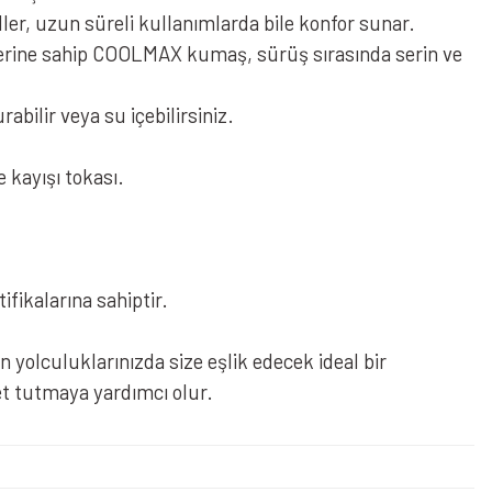
dler, uzun süreli kullanımlarda bile konfor sunar.
erine sahip COOLMAX kumaş, sürüş sırasında serin ve
bilir veya su içebilirsiniz.
 kayışı tokası.
ifikalarına sahiptir.
 yolculuklarınızda size eşlik edecek ideal bir
t tutmaya yardımcı olur.