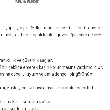
İADE & DEĞİŞİM
) yapısıyla pratiklik sunan bir kasktır. Mat titanyum
ru açılarak hem kapalı kaskın güvenliğini hem de açık
anıklılık ve güvenlik sağlar.
li bir şekilde emerek başın korunmasına yardımcı olur.
pısına daha iyi uyum ve daha dengeli bir görünüm
i, kask içindeki hava akışını artırarak konforlu bir
larına karşı koruma sağlar.
ürüş konforunu artırır.