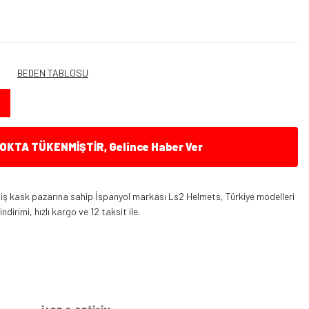
BEDEN TABLOSU
KTA TÜKENMİŞTİR, Gelince Haber Ver
iş kask pazarına sahip İspanyol markası Ls2 Helmets, Türkiye modelleri
dirimi, hızlı kargo ve 12 taksit ile.