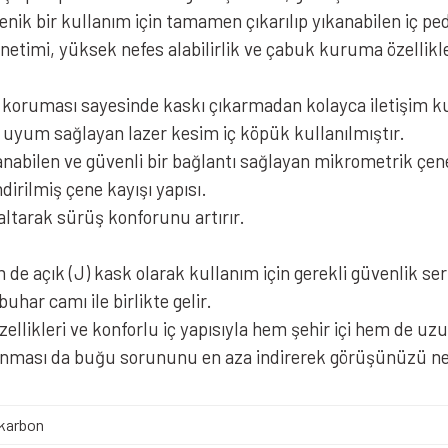
enik bir kullanım için tamamen çıkarılıp yıkanabilen iç pe
imi, yüksek nefes alabilirlik ve çabuk kuruma özellikl
 koruması sayesinde kaskı çıkarmadan kolayca iletişim kura
i uyum sağlayan lazer kesim iç köpük kullanılmıştır.
nabilen ve güvenli bir bağlantı sağlayan mikrometrik çene
dirilmiş çene kayışı yapısı.
ltarak sürüş konforunu artırır.
de açık (J) kask olarak kullanım için gerekli güvenlik sert
uhar camı ile birlikte gelir.
likleri ve konforlu iç yapısıyla hem şehir içi hem de uzun
lunması da buğu sorununu en aza indirerek görüşünüzü ne
karbon