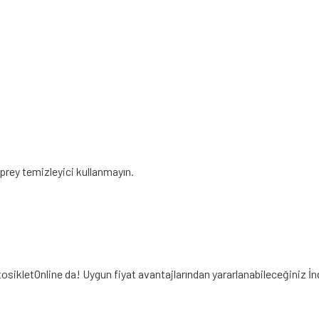
prey temizleyici kullanmayın.
tosikletOnline da! Uygun fiyat avantajlarından yararlanabileceğiniz
İn