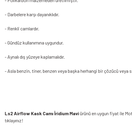
- Polikarbon malzemeden üretilmiştir.
- Darbelere karşı dayanıklıdır.
- Renkli camlardır.
- Gündüz kullanımına uygundur.
- Aynalı dış yüzeye kaplamalıdır.
- Asla benzin, tiner, benzen veya başka herhangi bir çözücü veya s
Ls2 Airflow Kask Camı İridium Mavi
ürünü en uygun fiyat ile Mo
tıklayınız!