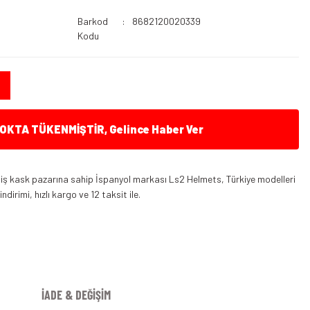
Barkod
8682120020339
Kodu
KTA TÜKENMİŞTİR, Gelince Haber Ver
iş kask pazarına sahip İspanyol markası Ls2 Helmets, Türkiye modelleri
dirimi, hızlı kargo ve 12 taksit ile.
İADE & DEĞİŞİM