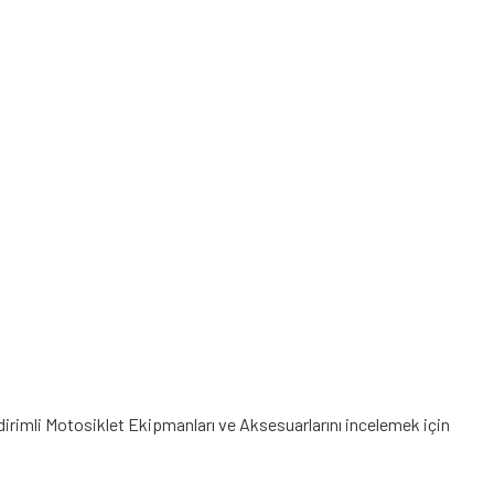
dirimli Motosiklet Ekipmanları
ve Aksesuarlarını incelemek için