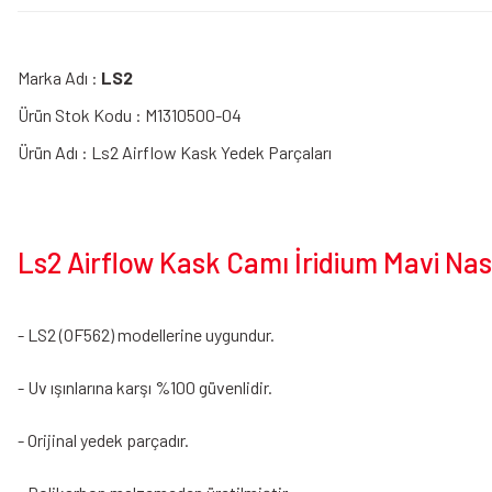
Marka Adı :
LS2
Ürün Stok Kodu : M1310500-04
Ürün Adı : Ls2 Airflow Kask Yedek Parçaları
Ls2 Airflow Kask Camı İridium Mavi Nası
- LS2 (OF562) modellerine uygundur.
- Uv ışınlarına karşı %100 güvenlidir.
- Orijinal yedek parçadır.