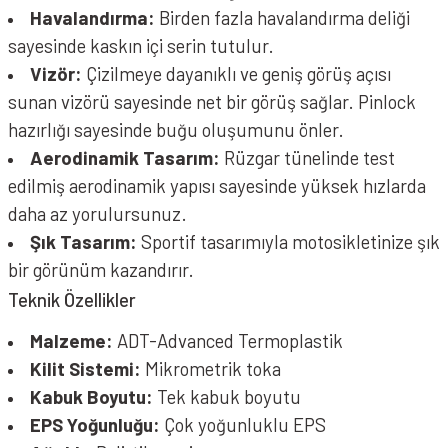
Havalandırma:
Birden fazla havalandırma deliği
sayesinde kaskın içi serin tutulur.
Vizör:
Çizilmeye dayanıklı ve geniş görüş açısı
sunan vizörü sayesinde net bir görüş sağlar. Pinlock
hazırlığı sayesinde buğu oluşumunu önler.
Aerodinamik Tasarım:
Rüzgar tünelinde test
edilmiş aerodinamik yapısı sayesinde yüksek hızlarda
daha az yorulursunuz.
Şık Tasarım:
Sportif tasarımıyla motosikletinize şık
bir görünüm kazandırır.
Teknik Özellikler
Malzeme:
ADT-Advanced Termoplastik
Kilit Sistemi:
Mikrometrik toka
Kabuk Boyutu:
Tek kabuk boyutu
EPS Yoğunluğu:
Çok yoğunluklu EPS