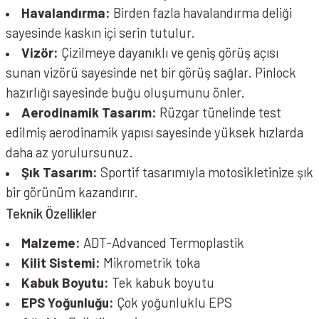
Havalandırma:
Birden fazla havalandırma deliği
sayesinde kaskın içi serin tutulur.
Vizör:
Çizilmeye dayanıklı ve geniş görüş açısı
sunan vizörü sayesinde net bir görüş sağlar. Pinlock
hazırlığı sayesinde buğu oluşumunu önler.
Aerodinamik Tasarım:
Rüzgar tünelinde test
edilmiş aerodinamik yapısı sayesinde yüksek hızlarda
daha az yorulursunuz.
Şık Tasarım:
Sportif tasarımıyla motosikletinize şık
bir görünüm kazandırır.
Teknik Özellikler
Malzeme:
ADT-Advanced Termoplastik
Kilit Sistemi:
Mikrometrik toka
Kabuk Boyutu:
Tek kabuk boyutu
EPS Yoğunluğu:
Çok yoğunluklu EPS