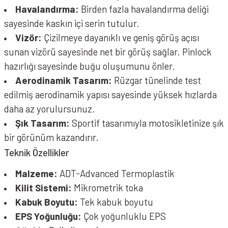
Havalandırma:
Birden fazla havalandırma deliği
sayesinde kaskın içi serin tutulur.
Vizör:
Çizilmeye dayanıklı ve geniş görüş açısı
sunan vizörü sayesinde net bir görüş sağlar. Pinlock
hazırlığı sayesinde buğu oluşumunu önler.
Aerodinamik Tasarım:
Rüzgar tünelinde test
edilmiş aerodinamik yapısı sayesinde yüksek hızlarda
daha az yorulursunuz.
Şık Tasarım:
Sportif tasarımıyla motosikletinize şık
bir görünüm kazandırır.
Teknik Özellikler
Malzeme:
ADT-Advanced Termoplastik
Kilit Sistemi:
Mikrometrik toka
Kabuk Boyutu:
Tek kabuk boyutu
EPS Yoğunluğu:
Çok yoğunluklu EPS