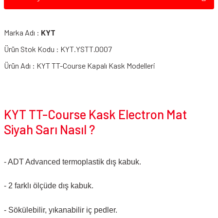
Marka Adı :
KYT
Ürün Stok Kodu : KYT.YSTT.0007
Ürün Adı : KYT TT-Course Kapalı Kask Modelleri
KYT TT-Course Kask Electron Mat
Siyah Sarı Nasıl ?
- ADT Advanced termoplastik dış kabuk.
- 2 farklı ölçüde dış kabuk.
- Sökülebilir, yıkanabilir iç pedler.