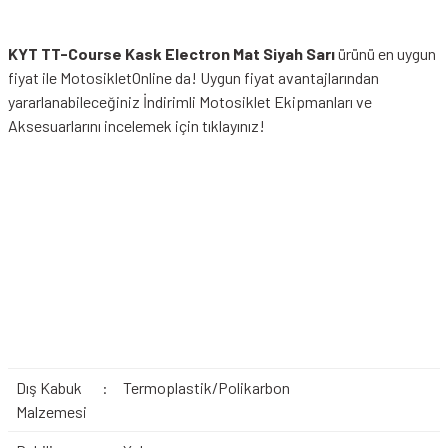
KYT TT-Course Kask Electron Mat Siyah Sarı
ürünü en uygun
fiyat ile MotosikletOnline da! Uygun fiyat avantajlarından
yararlanabileceğiniz
İndirimli Motosiklet Ekipmanları
ve
Aksesuarlarını incelemek için tıklayınız!
Dış Kabuk
:
Termoplastik/Polikarbon
Malzemesi