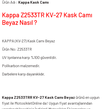
Ürün Adı :
Kappa Kask Camı
Kappa Z2533TR KV-27 Kask Camı
Beyaz Nasıl ?
KAPPA (KV-27) Kask Camı Beyaz
Ürün No: Z2533TR
UV Işınlarına karşı %100 güvenlidir.
Polikarbon malzemedir.
Darbelere karşı dayanıklıdır.
Kappa Z2533TRR KV-27 Kask Camı Beyaz
ürünü en uygun
fiyat ile MotosikletOnline da! Uygun fiyat avantajlarından
yararlanabileceğiniz
İndirimli Motosiklet Ekipmanları
ve