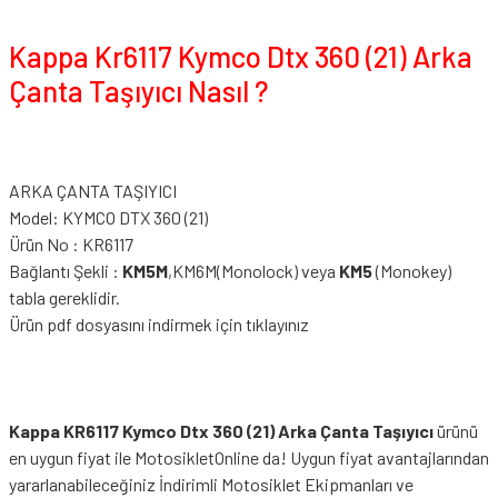
Kappa Kr6117 Kymco Dtx 360 (21) Arka
Çanta Taşıyıcı Nasıl ?
ARKA ÇANTA TAŞIYICI
Model: KYMCO DTX 360 (21)
Ürün No : KR6117
Bağlantı Şekli :
KM5M
,KM6M(Monolock) veya
KM5
(Monokey)
tabla gereklidir.
Ürün pdf dosyasını indirmek için tıklayınız
Kappa KR6117 Kymco Dtx 360 (21) Arka Çanta Taşıyıcı
ürünü
en uygun fiyat ile MotosikletOnline da! Uygun fiyat avantajlarından
yararlanabileceğiniz
İndirimli Motosiklet Ekipmanları
ve