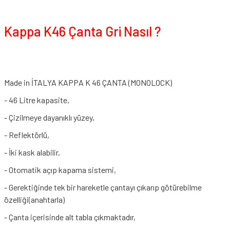
Kappa K46 Çanta Gri Nasıl ?
Made in İTALYA KAPPA K 46 ÇANTA (MONOLOCK)
- 46 Litre kapasite,
- Çizilmeye dayanıklı yüzey,
- Reflektörlü,
- İki kask alabilir,
- Otomatik açıp kapama sistemi,
- Gerektiğinde tek bir hareketle çantayı çıkarıp götürebilme
özelliği(anahtarla)
- Çanta içerisinde alt tabla çıkmaktadır,