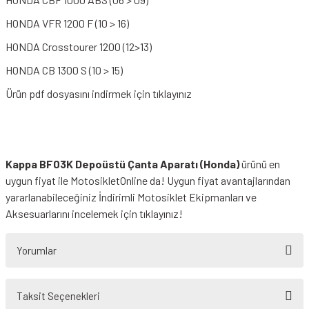
HONDA VFR 1200 F (10 > 16)
HONDA Crosstourer 1200 (12>13)
HONDA CB 1300 S (10 > 15)
Ürün pdf dosyasını indirmek için tıklayınız
Kappa BF03K Depoüstü Çanta Aparatı (Honda)
ürünü en
uygun fiyat ile MotosikletOnline da! Uygun fiyat avantajlarından
yararlanabileceğiniz
İndirimli Motosiklet Ekipmanları
ve
Aksesuarlarını incelemek için tıklayınız!
Yorumlar
Taksit Seçenekleri
Bu ürüne ilk yorumu siz yapın!