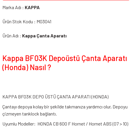
Marka Adı :
KAPPA
Ürün Stok Kodu : M03041
Ürün Adı :
Kappa Çanta Aparatı
Kappa BF03K Depoüstü Çanta Aparatı
(Honda) Nasıl ?
KAPPA BF03K DEPO ÜSTÜ ÇANTA APARATI (HONDA)
Çantayı depoya kolay bir şekilde takmanıza yardımcı olur, Depoyu
çizmeyen tanklock bağlantı.
Uyumlu Modeller: HONDA CB 600 F Hornet / Hornet ABS (07 > 10)