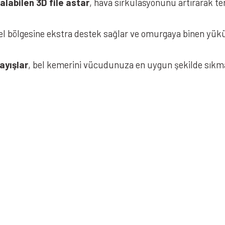
alabilen 3D file astar
, hava sirkülasyonunu artırarak ter
l bölgesine ekstra destek sağlar ve omurgaya binen yükü
ayışlar
, bel kemerini vücudunuza en uygun şekilde sıkma