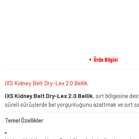
Ürün Bilgisi
iXS Kidney Belt Dry-Lex 2.0 Bellik
iXS Kidney Belt Dry-Lex 2.0 Bellik
, sırt bölgesine d
süreli sürüşlerde bel yorgunluğunu azaltmak ve sırt sağ
Temel Özellikler