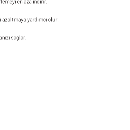
lemeyi en aza indirir.
 azaltmaya yardımcı olur.
nızı sağlar.