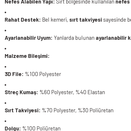
Nefes Alabilen Yapı:
Sırt bölgesinde kullanılan
nefes 
Rahat Destek:
Bel kemeri,
sırt takviyesi
sayesinde be
Ayarlanabilir Uyum:
Yanlarda bulunan
ayarlanabilir k
Malzeme Bileşimi:
3D File:
%100 Polyester
Streç Kumaş:
%60 Polyester, %40 Elastan
Sırt Takviyesi:
%70 Polyester, %30 Poliüretan
Dolgu:
%100 Poliüretan