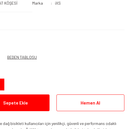
AT KÖŞESİ
Marka
iXS
BEDEN TABLOSU
Sepete Ekle
Hemen Al
dağ bisikleti kullanıcıları için yenilikçi, güvenli ve performans odaklı