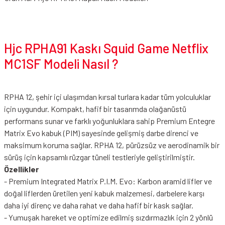
Hjc RPHA91 Kaskı Squid Game Netflix
MC1SF Modeli Nasıl ?
RPHA 12, şehir içi ulaşımdan kırsal turlara kadar tüm yolculuklar
için uygundur. Kompakt, hafif bir tasarımda olağanüstü
performans sunar ve farklı yoğunluklara sahip Premium Entegre
Matrix Evo kabuk (PIM) sayesinde gelişmiş darbe direnci ve
maksimum koruma sağlar. RPHA 12, pürüzsüz ve aerodinamik bir
sürüş için kapsamlı rüzgar tüneli testleriyle geliştirilmiştir.
Özellikler
- Premium Integrated Matrix P.I.M. Evo: Karbon aramid lifler ve
doğal liflerden üretilen yeni kabuk malzemesi, darbelere karşı
daha iyi direnç ve daha rahat ve daha hafif bir kask sağlar.
- Yumuşak hareket ve optimize edilmiş sızdırmazlık için 2 yönlü