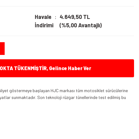
Havale
4.649,50 TL
İndirimi
(%5,00 Avantajlı)
KTA TÜKENMİŞTİR, Gelince Haber Ver
aaliyet göstermeye başlayan HJC markası tüm motosiklet sürücülerine
fiyatlar sunmaktadır. Son teknoloji rüzgar tünellerinde test edilmiş bu