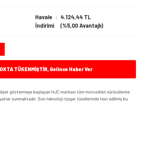
Havale
4.124,44 TL
İndirimi
(%5,00 Avantajlı)
KTA TÜKENMİŞTİR, Gelince Haber Ver
aaliyet göstermeye başlayan HJC markası tüm motosiklet sürücülerine
fiyatlar sunmaktadır. Son teknoloji rüzgar tünellerinde test edilmiş bu