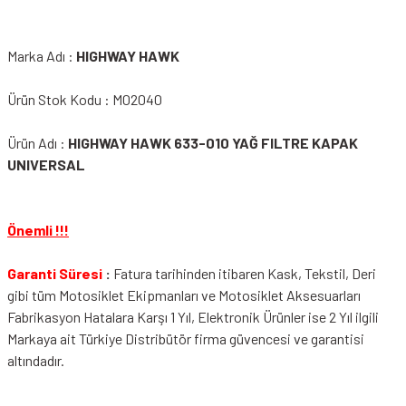
Marka Adı :
HIGHWAY HAWK
Ürün Stok Kodu : M02040
Ürün Adı :
HIGHWAY HAWK 633-010 YAĞ FILTRE KAPAK
UNIVERSAL
Önemli !!!
Garanti Süresi
:
Fatura tarihinden itibaren Kask, Tekstil, Deri
gibi tüm Motosiklet Ekipmanları ve Motosiklet Aksesuarları
Fabrikasyon Hatalara Karşı 1 Yıl, Elektronik Ürünler ise 2 Yıl ilgili
Markaya ait Türkiye Distribütör firma güvencesi ve garantisi
altındadır.