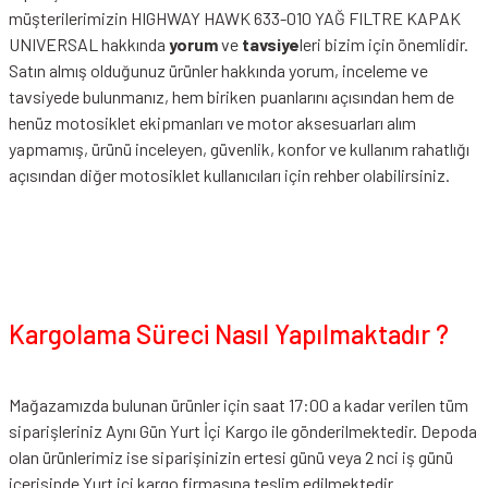
müşterilerimizin HIGHWAY HAWK 633-010 YAĞ FILTRE KAPAK
UNIVERSAL hakkında
yorum
ve
tavsiye
leri bizim için önemlidir.
Satın almış olduğunuz ürünler hakkında yorum, inceleme ve
tavsiyede bulunmanız, hem biriken puanlarını açısından hem de
henüz motosiklet ekipmanları ve motor aksesuarları alım
yapmamış, ürünü inceleyen, güvenlik, konfor ve kullanım rahatlığı
açısından diğer motosiklet kullanıcıları için rehber olabilirsiniz.
Kargolama Süreci Nasıl Yapılmaktadır ?
Mağazamızda bulunan ürünler için saat 17:00 a kadar verilen tüm
siparişleriniz Aynı Gün Yurt İçi Kargo ile gönderilmektedir. Depoda
olan ürünlerimiz ise siparişinizin ertesi günü veya 2 nci iş günü
içerisinde Yurt içi kargo firmasına teslim edilmektedir.