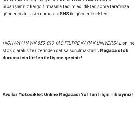
Siparişleriniz kargo firmasına teslim edildikten sonra tarafınıza
gönderinizin takip numarası
SMS
ile gönderilmektedir.
HIGHWAY HAWK 633-010 YAĞ FILTRE KAPAK UNIVERSAL
online
stok olarak site üzerinden satışa sunulmaktadır.
Mağaza stok
durumu için lütfen iletişime geçiniz!
Avcılar Motosiklet Online Mağazası Yol Tarifi İçin Tıklayınız!