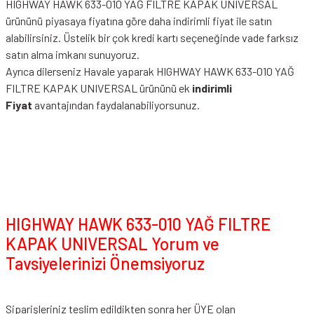
HIGHWAY HAWK 633-010 YAĞ FILTRE KAPAK UNIVERSAL
ürününü piyasaya fiyatına göre daha indirimli fiyat ile satın
alabilirsiniz. Üstelik bir çok kredi kartı seçeneğinde vade farksız
satın alma imkanı sunuyoruz.
Ayrıca dilerseniz Havale yaparak HIGHWAY HAWK 633-010 YAĞ
FILTRE KAPAK UNIVERSAL ürününü ek
indirimli
Fiyat
avantajından faydalanabiliyorsunuz.
HIGHWAY HAWK 633-010 YAĞ FILTRE
KAPAK UNIVERSAL Yorum ve
Tavsiyelerinizi Önemsiyoruz
Siparişleriniz teslim edildikten sonra her ÜYE olan