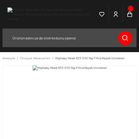
Anasayfa
Chopper Aksesuarları
Highway Hawk 633-010 Yag Filtre Kapak Universal