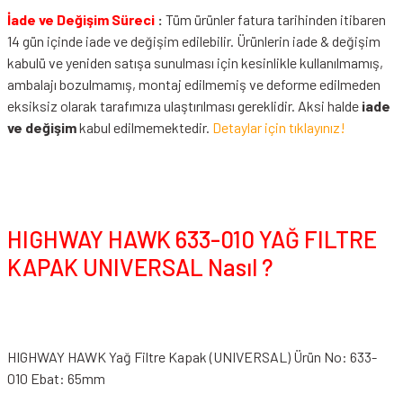
İade ve Değişim Süreci
:
Tüm ürünler fatura tarihinden itibaren
14 gün içinde iade ve değişim edilebilir. Ürünlerin iade & değişim
kabulü ve yeniden satışa sunulması için kesinlikle kullanılmamış,
ambalajı bozulmamış, montaj edilmemiş ve deforme edilmeden
eksiksiz olarak tarafımıza ulaştırılması gereklidir. Aksi halde
iade
ve değişim
kabul edilmemektedir.
Detaylar için tıklayınız!
HIGHWAY HAWK 633-010 YAĞ FILTRE
KAPAK UNIVERSAL Nasıl ?
HIGHWAY HAWK Yağ Filtre Kapak (UNIVERSAL) Ürün No: 633-
010 Ebat: 65mm