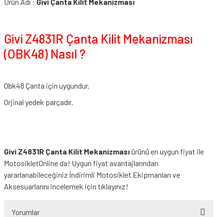
Ürün Adı :
Givi Çanta Kilit Mekanizması
Givi Z4831R Çanta Kilit Mekanizması
(OBK48) Nasıl ?
Obk48 Çanta için uygundur.
Orjinal yedek parçadır.
Givi Z4831R Çanta Kilit Mekanizması
ürünü en uygun fiyat ile
MotosikletOnline da! Uygun fiyat avantajlarından
yararlanabileceğiniz
İndirimli Motosiklet Ekipmanları
ve
Aksesuarlarını incelemek için tıklayınız!
Yorumlar