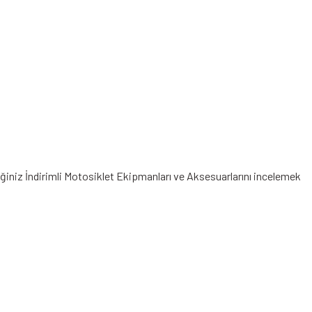
eğiniz
İndirimli Motosiklet Ekipmanları
ve Aksesuarlarını incelemek