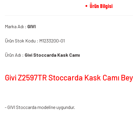
Ürün Bilgisi
Marka Adı :
GIVI
Ürün Stok Kodu : M1233200-01
Ürün Adı :
Givi Stoccarda Kask Camı
Givi Z2597TR Stoccarda Kask Camı Beya
- GIVI Stoccarda modeline uygundur.