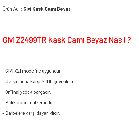
Ürün Adı :
Givi Kask Camı Beyaz
Givi Z2499TR Kask Camı Beyaz Nasıl ?
- GIVI X21 modeline uygundur.
- Uv ışınlarına karşı %100 güvenlidir.
- Orijinal yedek parçadır.
- Polikarbon malzemedir.
- Darbelere karşı dayanıklıdır.