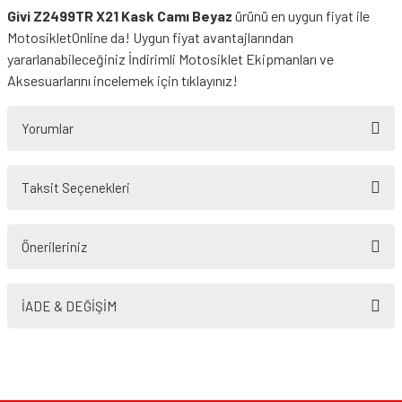
Givi Z2499TR X21 Kask Camı Beyaz
ürünü en uygun fiyat ile
MotosikletOnline da! Uygun fiyat avantajlarından
yararlanabileceğiniz
İndirimli Motosiklet Ekipmanları
ve
Aksesuarlarını incelemek için tıklayınız!
Yorumlar
Taksit Seçenekleri
Bu ürüne ilk yorumu siz yapın!
Önerileriniz
Yorum Yaz
Bu ürünün fiyat bilgisi, resim, ürün açıklamalarında ve diğer konularda
yetersiz gördüğünüz noktaları öneri formunu kullanarak tarafımıza
İADE & DEĞİŞİM
iletebilirsiniz.
Görüş ve önerileriniz için teşekkür ederiz.
Ürün resmi kalitesiz, bozuk veya görüntülenemiyor.