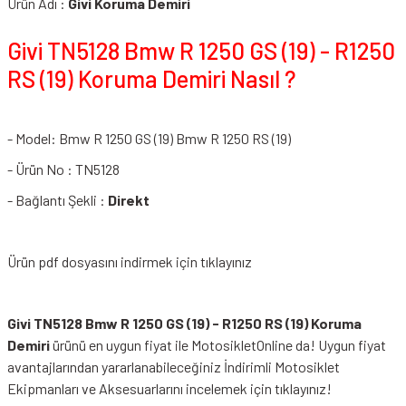
Ürün Adı :
Givi Koruma Demiri
Givi TN5128 Bmw R 1250 GS (19) - R1250
RS (19) Koruma Demiri Nasıl ?
- Model: Bmw R 1250 GS (19) Bmw R 1250 RS (19)
- Ürün No : TN5128
- Bağlantı Şekli :
Direkt
Ürün pdf dosyasını indirmek için tıklayınız
Givi TN5128 Bmw R 1250 GS (19) - R1250 RS (19) Koruma
Demiri
ürünü en uygun fiyat ile MotosikletOnline da! Uygun fiyat
avantajlarından yararlanabileceğiniz
İndirimli Motosiklet
Ekipmanları
ve Aksesuarlarını incelemek için tıklayınız!