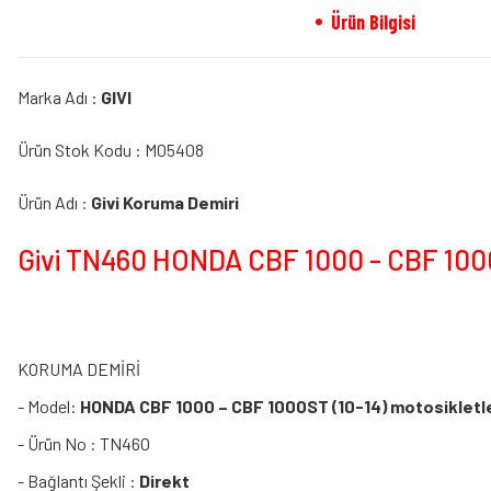
Ürün Bilgisi
Marka Adı :
GIVI
Ürün Stok Kodu : M05408
Ürün Adı :
Givi Koruma Demiri
Givi TN460 HONDA CBF 1000 - CBF 1000
KORUMA DEMİRİ
- Model:
HONDA CBF 1000 – CBF 1000ST (10-14) motosikletle
- Ürün No : TN460
- Bağlantı Şekli :
Direkt