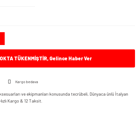
KTA TÜKENMİŞTİR, Gelince Haber Ver
Kargo bedava
ksesuarları ve ekipmanları konusunda tecrübeli, Dünyaca ünlü İtalyan
Hızlı Kargo & 12 Taksit.