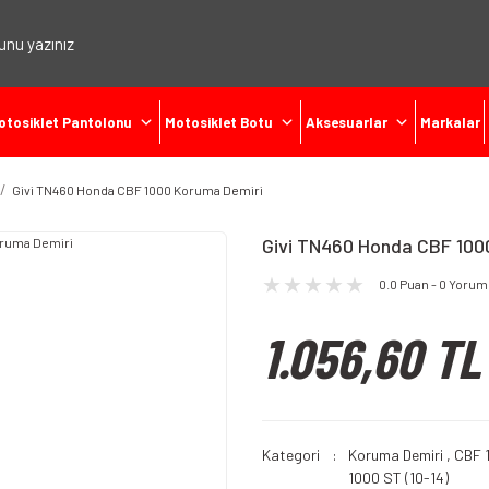
otosiklet Pantolonu
Motosiklet Botu
Aksesuarlar
Markalar
Givi TN460 Honda CBF 1000 Koruma Demiri
Givi TN460 Honda CBF 100
0.0 Puan - 0 Yorum
1.056,60 TL
Kategori
Koruma Demiri
,
CBF 1
1000 ST (10-14)