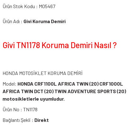
Ürün Stok Kodu : M05467
Ürün Adı :
Givi Koruma Demiri
Givi TN1178 Koruma Demiri Nasıl ?
HONDA MOTOSİKLET KORUMA DEMİRİ
Model:
HONDA CRF1100L AFRICA TWIN (20) CRF1000L
AFRICA TWIN DCT (20) TWIN ADVENTURE SPORTS (20)
motosikletlerle uyumludur.
Ürün No : TN1178
Bağlantı Şekli :
Direkt