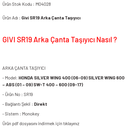
Ürün Stok Kodu : M04028
Ürün Adı :
Givi SR19 Arka Çanta Taşıyıcı
GIVI SR19 Arka Çanta Taşıyıcı Nasıl ?
ARKA ÇANTA TAŞIYICI
- Model:
HONDA SILVER WING 400 (06-09) SILVER WING 600
– ABS (01 – 09) SW-T 400 – 600 (09-17)
- Ürün No : SR19
- Bağlantı Şekli :
Direkt
- Sistem : Monokey
Ürün pdf dosyasını indirmek için tıklayınız