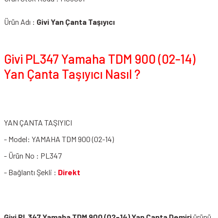
Ürün Adı :
Givi Yan Çanta Taşıyıcı
Givi PL347 Yamaha TDM 900 (02-14)
Yan Çanta Taşıyıcı Nasıl ?
YAN ÇANTA TAŞIYICI
- Model: YAMAHA TDM 900 (02-14)
- Ürün No : PL347
- Bağlantı Şekli :
Direkt
Givi PL347 Yamaha TDM 900 (02-14) Yan Çanta Demiri
ürünü