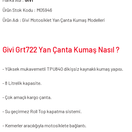
Ürün Stok Kodu : M05946
Ürün Adı : Givi Motosiklet Yan Çanta Kumaş Modelleri
Givi Grt722 Yan Çanta Kumaş Nasıl ?
- Yüksek mukavemetli TPU840 dikişsiz kaynaklı kumaş yapısı.
- 8 Litrelik kapasite.
- Çok amaçlı kargo çanta.
- Su geçirmez Roll Top kapatma sistemi.
- Kemerler aracılığıyla motosiklete bağlantı.