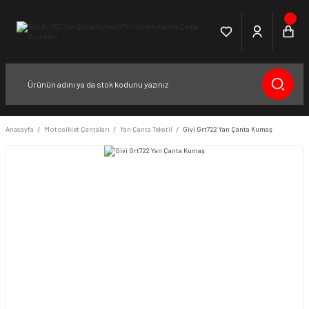
Anasayfa
Motosiklet Çantaları
Yan Çanta Tekstil
Givi Grt722 Yan Çanta Kumaş