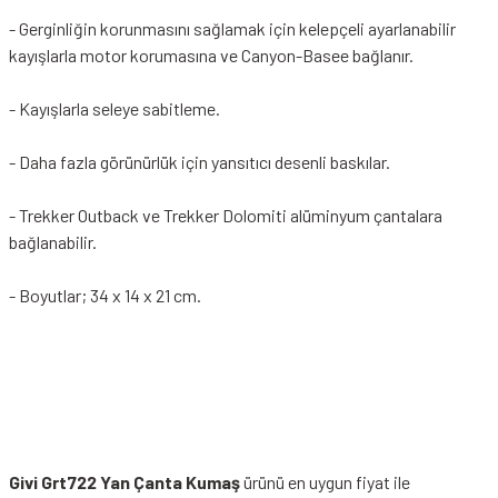
- Gerginliğin korunmasını sağlamak için kelepçeli ayarlanabilir
kayışlarla motor korumasına ve Canyon-Basee bağlanır.
- Kayışlarla seleye sabitleme.
- Daha fazla görünürlük için yansıtıcı desenli baskılar.
- Trekker Outback ve Trekker Dolomiti alüminyum çantalara
bağlanabilir.
- Boyutlar; 34 x 14 x 21 cm.
Givi Grt722 Yan Çanta Kumaş
ürünü en uygun fiyat ile