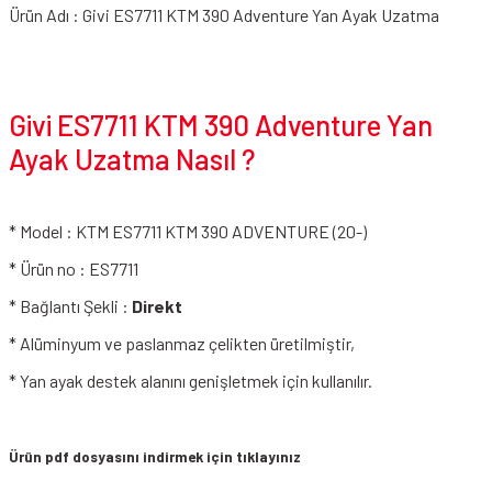
Ürün Adı : Givi ES7711 KTM 390 Adventure Yan Ayak Uzatma
Givi ES7711 KTM 390 Adventure Yan
Ayak Uzatma Nasıl ?
* Model : KTM ES7711 KTM 390 ADVENTURE (20-)
* Ürün no : ES7711
* Bağlantı Şekli :
Direkt
* Alüminyum ve paslanmaz çelikten üretilmiştir,
* Yan ayak destek alanını genişletmek için kullanılır.
Ürün pdf dosyasını indirmek için tıklayınız