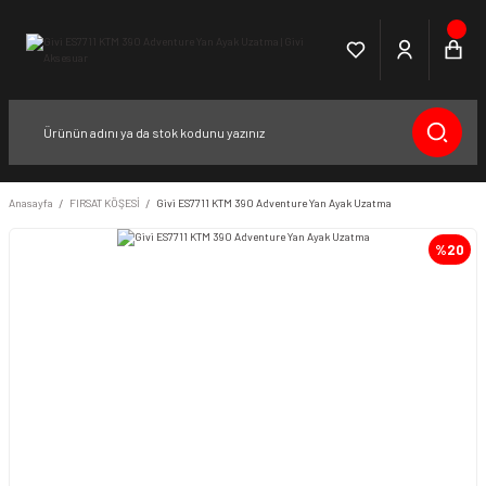
Anasayfa
FIRSAT KÖŞESİ
Givi ES7711 KTM 390 Adventure Yan Ayak Uzatma
%20