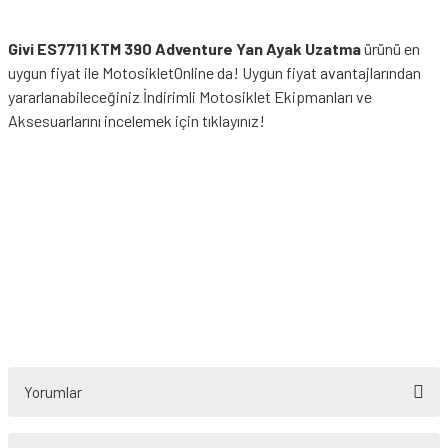
Givi ES7711 KTM 390 Adventure Yan Ayak Uzatma
ürünü en
uygun fiyat ile MotosikletOnline da! Uygun fiyat avantajlarından
yararlanabileceğiniz
İndirimli Motosiklet Ekipmanları
ve
Aksesuarlarını incelemek için tıklayınız!
Yorumlar