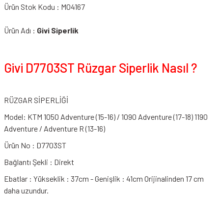
Ürün Stok Kodu : M04167
Ürün Adı :
Givi Siperlik
Givi D7703ST Rüzgar Siperlik Nasıl ?
RÜZGAR SİPERLİĞİ
Model: KTM 1050 Adventure (15-16) / 1090 Adventure (17-18) 1190
Adventure / Adventure R (13-16)
Ürün No : D7703ST
Bağlantı Şekli : Direkt
Ebatlar : Yükseklik : 37cm - Genişlik : 41cm Orijinalinden 17 cm
daha uzundur.