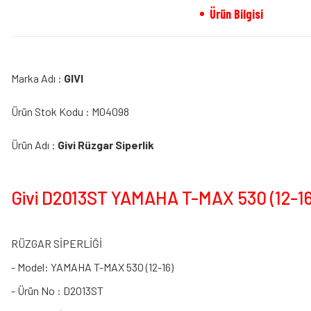
Ürün Bilgisi
Marka Adı :
GIVI
Ürün Stok Kodu : M04098
Ürün Adı :
Givi Rüzgar Siperlik
Givi D2013ST YAMAHA T-MAX 530 (12-16) 
RÜZGAR SİPERLİĞİ
- Model: YAMAHA T-MAX 530 (12-16)
- Ürün No : D2013ST