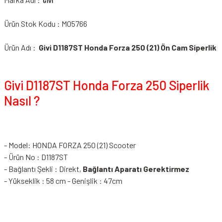
GIVI
Ürün Stok Kodu : M05766
Ürün Adı :
Givi D1187ST Honda Forza 250 (21) Ön Cam Siperlik
Givi D1187ST Honda Forza 250 Siperlik
Nasıl ?
- Model: HONDA FORZA 250 (21) Scooter
- Ürün No : D1187ST
- Bağlantı Şekli : Direkt,
Bağlantı Aparatı Gerektirmez
- Yükseklik : 58 cm - Genişlik : 47cm