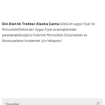
Givi Ala44b Trekker Alaska Çanta
ürünü en uygun fiyat ile
MotosikletOnline da! Uygun fiyat avantajlarından
yararlanabileceğiniz
İndirimli Motosiklet Ekipmanları
ve
Aksesuarlarını incelemek için tıklayınız!
Yorumlar