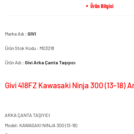
Ürün Bilgisi
Marka Adı :
GIVI
Ürün Stok Kodu : M03218
Ürün Adı :
Givi Arka Çanta Taşıyıcı
Givi 418FZ Kawasaki Ninja 300 (13-18) Ar
ARKA ÇANTA TAŞIYICI
Model: KAWASAKI NINJA 300 (13-18)