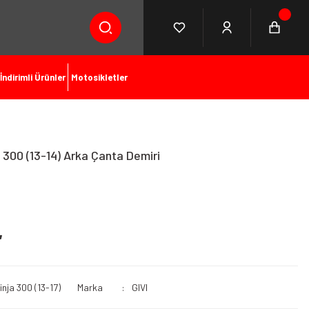
İndirimli Ürünler
Motosikletler
 300 (13-14) Arka Çanta Demiri
L
inja 300 (13-17)
Marka
GIVI