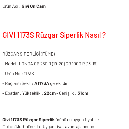
Ürün Adı :
Givi Ön Cam
GIVI 1173S Rüzgar Siperlik Nasıl ?
RÜZGAR SİPERLİĞİ (FÜME)
- Model: HONDA CB 250 R (19-20) CB 1000 R (18-19)
- Ürün No : 1173S
- Bağlantı Şekli :
A1173A
gereklidir.
- Ebatlar : Yükseklik :
22cm
- Genişlik :
31cm
Givi 1173S Rüzgar Siperlik
ürünü en uygun fiyat ile
MotosikletOnline da! Uygun fiyat avantajlarından