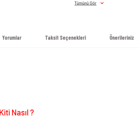
Tümünü Gör
Yorumlar
Taksit Seçenekleri
Önerileriniz
iti Nasıl ?