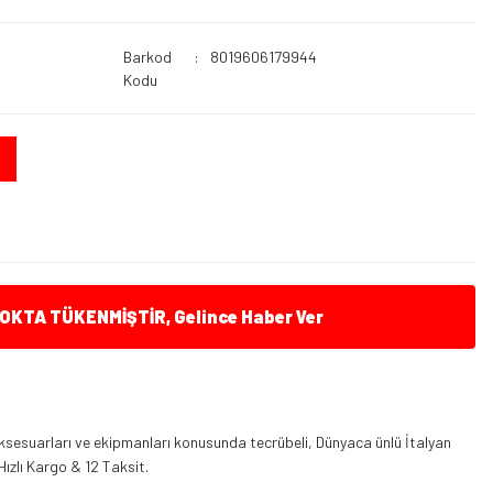
Barkod
8019606179944
Kodu
KTA TÜKENMİŞTİR, Gelince Haber Ver
ksesuarları ve ekipmanları konusunda tecrübeli, Dünyaca ünlü İtalyan
Hızlı Kargo & 12 Taksit.