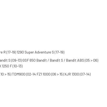
e R (17-19) 1290 Super Adventure S (17-19)
andit S (09-13) GSF 650 Bandit / Bandit S / Bandit ABS (05 > 06)
 1250 F (10-13)
(10 > 15) TDM900 (02-14 FZ1 1000 (06 > 15) XJR 1300 (07-14)