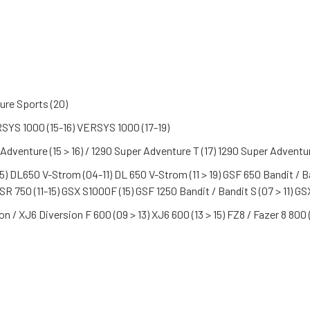
ure Sports (20)
SYS 1000 (15-16) VERSYS 1000 (17-19)
 Adventure (15 > 16) / 1290 Super Adventure T (17) 1290 Super Adventur
15) DL650 V-Strom (04-11) DL 650 V-Strom (11 > 19) GSF 650 Bandit / B
750 (11-15) GSX S1000F (15) GSF 1250 Bandit / Bandit S (07 > 11) GSX
/ XJ6 Diversion F 600 (09 > 13) XJ6 600 (13 > 15) FZ8 / Fazer 8 800 