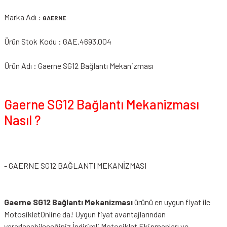
Marka Adı :
GAERNE
Ürün Stok Kodu : GAE.4693.004
Ürün Adı : Gaerne SG12 Bağlantı Mekanizması
Gaerne SG12 Bağlantı Mekanizması
Nasıl ?
- GAERNE SG12 BAĞLANTI MEKANİZMASI
Gaerne SG12 Bağlantı Mekanizması
ürünü en uygun fiyat ile
MotosikletOnline da! Uygun fiyat avantajlarından
yararlanabileceğiniz
İndirimli Motosiklet Ekipmanları
ve