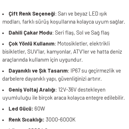
Çift Renk Seçeneği
: Sarı ve beyaz LED ışık
modları, farklı sürüş koşullarına kolayca uyum sağlar.
Dahili Çakar Modu
: Seri flaş, Sol ve Sağ flaş
Çok Yönlü Kullanım
: Motosikletler, elektrikli
bisikletler, SUV’lar, kamyonlar, ATV’ler ve hatta deniz
araçlarında kullanım için uygundur.
Dayanıklı ve Şık Tasarım
: IP67 su geçirmezlik ve
darbelere dayanıklı yapı, güvenliğinizi artırır.
Geniş Voltaj Aralığı
: 12V-36V destekleyen
uyumluluğu ile birçok araca kolayca entegre edilebilir.
Led Gücü:
60W
Renk Sıcaklığı:
3000-6000K