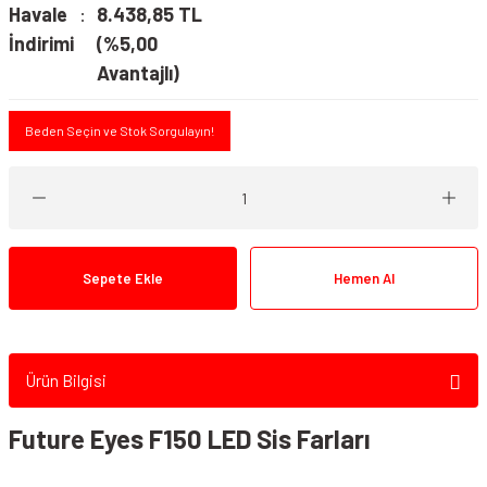
Havale
8.438,85 TL
İndirimi
(%5,00
Avantajlı)
Beden Seçin ve Stok Sorgulayın!
Sepete Ekle
Hemen Al
Ürün Bilgisi
Future Eyes F150 LED Sis Farları