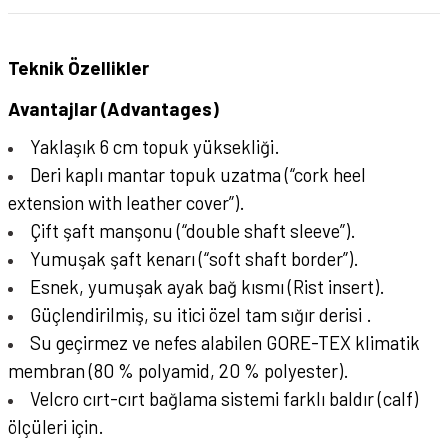
Teknik Özellikler
Avantajlar (Advantages)
Yaklaşık 6 cm topuk yüksekliği.
Deri kaplı mantar topuk uzatma (“cork heel
extension with leather cover”).
Çift şaft manşonu (“double shaft sleeve”).
Yumuşak şaft kenarı (“soft shaft border”).
Esnek, yumuşak ayak bağ kısmı (Rist insert).
Güçlendirilmiş, su itici özel tam sığır derisi .
Su geçirmez ve nefes alabilen GORE-TEX klimatik
membran (80 % polyamid, 20 % polyester).
Velcro cırt-cırt bağlama sistemi farklı baldır (calf)
ölçüleri için.