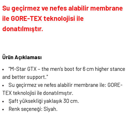
Su geçirmez ve nefes alabilir membrane
ile GORE-TEX teknolojisi ile
donatılmıştır.
Ürün Açıklaması
“M-Star GTX – the men’s boot for 6 cm higher stance
and better support.”
Su geçirmez ve nefes alabilir membrane ile: GORE-
TEX teknolojisi ile donatılmıştır.
Şaft yüksekliği yaklaşık 30 cm.
Renk seçeneği: Siyah.