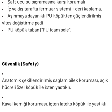
Şaft ucu su sıçramasına karşı korumalı
İç ve dış tarafta fermuar sistemi + deri kaplama.
Aşınmaya dayanıklı PU köpükten güçlendirilmiş
vites değiştirme pedi
PU köpük taban (“PU foam sole”)
Güvenlik (Safety)
Anatomik şekillendirilmiş sağlam bilek koruması, açık
hücreli özel köpük ile içten yastıklı.
Kaval kemiği koruması, içten lateks köpük ile yastıklı.